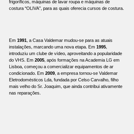
frigoríficos, máquinas de lavar roupa e máquinas de
costura “OLIVA”, para as quais oferecia cursos de costura.
Em
1991
, a Casa Valdemar mudou-se para as atuais
instalações, marcando uma nova etapa. Em
1995
,
introduziu um clube de vídeo, aproveitando a popularidade
do VHS. Em
2005
, após formações na Academia LG em
Lisboa, começou a comercializar equipamentos de ar
condicionado. Em
2009
, a empresa tornou-se Valdemar
Eletrodomésticos Lda, fundada por Celso Carvalho, filho
mais velho do Sr. Joaquim, que ainda contribui ativamente
nas reparações.