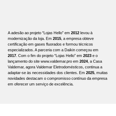
A adesão ao projeto “Lojas Hello” em
2012
levou à
modernização da loja. Em
2015
, a empresa obteve
certificação em gases fluorados e formou técnicos
especializados. A parceria com a Daikin começou em
2017
. Com o fim do projeto “Lojas Hello” em
2023
e o
lançamento do site
www.valdemar.pro
em
2024
, a Casa
Valdemar, agora Valdemar Eletrodomésticos, continua a
adaptar-se às necessidades dos clientes. Em
2025
, muitas
novidades destacam o compromisso contínuo da empresa
em oferecer um serviço de excelência.